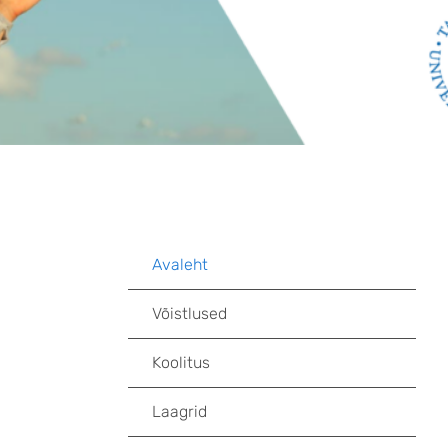
Avaleht
Avaleht
Võistlused
Koolitus
Laagrid