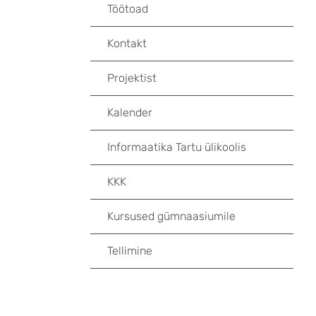
Töötoad
Kontakt
Projektist
Kalender
Informaatika Tartu ülikoolis
KKK
Kursused gümnaasiumile
Tellimine